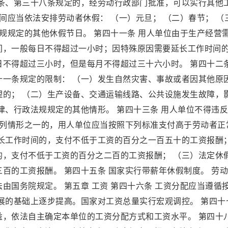
六条、第三十八条规定的，经劳动行政部门批准，可以实行其他
间应当依法安排劳动者休假： （一）元旦； （二）春节； （
法规规定的其他休假节日。 第四十一条 用人单位由于生产经营
间，一般每日不得超过一小时；因特殊原因需要延长工作时间
不得超过三小时，但是每月不得超过三十六小时。 第四十二条
十一条规定的限制： （一）发生自然灾害、事故或者因其他原
理的； （二）生产设备、交通运输线路、公共设施发生故障，
律、行政法规规定的其他情形。 第四十三条 用人单位不得违
下列情形之一的，用人单位应当按照下列标准支付高于劳动者正
延长工作时间的，支付不低于工资的百分之一百五十的工资报酬
的，支付不低于工资的百分之二百的工资报酬； （三）法定休
百的工资报酬。 第四十五条 国家实行带薪年休假制度。 劳
由国务院规定。 第五章 工资 第四十六条 工资分配应当遵循
展的基础上逐步提高。国家对工资总量实行宏观调控。 第四十
益，依法自主确定本单位的工资分配方式和工资水平。 第四十