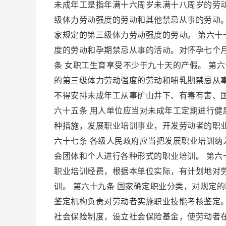
未成年工是指年满十六周岁未满十八周岁的劳动
级体力劳动强度的劳动和其他禁忌从事的劳动。
家规定的第三级体力劳动强度的劳动。 第六十
度的劳动和孕期禁忌从事的活动。对怀孕七个
条 女职工生育享受不少于九十天的产假。 第
的第三级体力劳动强度的劳动和哺乳期禁忌从
不得安排未成年工从事矿山井下、有毒有害、
六十五条 用人单位应当对未成年工定期进行健康
种措施，发展职业培训事业，开发劳动者的职
六十七条 各级人民政府应当把发展职业培训
会团体和个人进行各种形式的职业培训。 第六
职业培训经费，根据本单位实际，有计划地对
训。 第六十九条 国家确定职业分类，对规定
鉴定机构负责对劳动者实施职业技能考核鉴定。
社会保险制度，设立社会保险基金，使劳动者