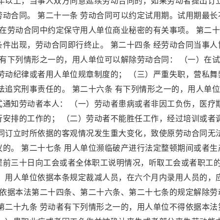
十年以上，当事人双方同意延续劳动合同的，如果劳动者提出订
动合同。 第二十一条 劳动合同可以约定试用期。试用期最长
以在劳动合同中约定保守用人单位商业秘密的有关事项。 第二
件出现，劳动合同即行终止。 第二十四条 经劳动合同当事人
者有下列情形之一的，用人单位可以解除劳动合同： （一）在
劳动纪律或者用人单位规章制度的； （三）严重失职，营私舞
法追究刑事责任的。 第二十六条 有下列情形之一的，用人单
式通知劳动者本人： （一）劳动者患病或者非因工负伤，医疗
行安排的工作的； （二）劳动者不能胜任工作，经过培训或者
合同订立时所依据的客观情况发生重大变化，致使原劳动合同无
的。 第二十七条 用人单位濒临破产进行法定整顿期间或者生
提前三十日向工会或者全体职工说明情况，听取工会或者职工
。 用人单位依据本条规定裁减人员，在六个月内录用人员的，
位依据本法第二十四条、第二十六条、第二十七条的规定解除劳
第二十九条 劳动者有下列情形之一的，用人单位不得依据本法