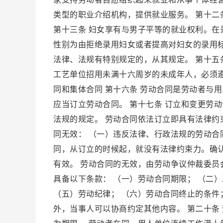
类型的职业介绍机构，提供就业服务。 第十二
第十三条 妇女享有与男子平等的就业权利。
性别为由拒绝录用妇女或者提高对妇女的录用标
法律、法规有特别规定的，从其规定。 第十五
工艺单位招用未满十六周岁的未成年人，必须遵
同和集体合同 第十六条 劳动合同是劳动者与
应当订立劳动合同。 第十七条 订立和变更劳
法规的规定。 劳动合同依法订立即具有法律约
同无效： （一）违反法律、行政法规的劳动合
同，从订立的时候起，就没有法律约束力。确
有效。 劳动合同的无效，由劳动争议仲裁委员
具备以下条款： （一）劳动合同期限； （二
（五）劳动纪律； （六）劳动合同终止的条件
外，当事人可以协商约定其他内容。 第二十条