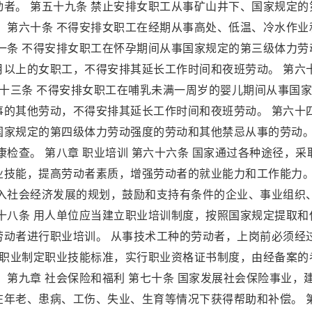
者。 第五十九条 禁止安排女职工从事矿山井下、国家规定的
 第六十条 不得安排女职工在经期从事高处、低温、冷水作业
一条 不得安排女职工在怀孕期间从事国家规定的第三级体力劳
月以上的女职工，不得安排其延长工作时间和夜班劳动。 第六
六十三条 不得安排女职工在哺乳未满一周岁的婴儿期间从事国
事的其他劳动，不得安排其延长工作时间和夜班劳动。 第六十
国家规定的第四级体力劳动强度的劳动和其他禁忌从事的劳动。
检查。 第八章 职业培训 第六十六条 国家通过各种途径，采
业技能，提高劳动者素质，增强劳动者的就业能力和工作能力。
纳入社会经济发展的规划，鼓励和支持有条件的企业、事业组织
十八条 用人单位应当建立职业培训制度，按照国家规定提取和
劳动者进行职业培训。 从事技术工种的劳动者，上岗前必须经
的职业制定职业技能标准，实行职业资格证书制度，由经备案的
 第九章 社会保险和福利 第七十条 国家发展社会保险事业，
在年老、患病、工伤、失业、生育等情况下获得帮助和补偿。 