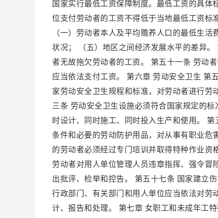
国家实行最低工资保障制度。最低工资的具体
位支付劳动者的工资不得低于当地最低工资标准
（一）劳动者本人及平均赡养人口的最低生活费
状况； （五）地区之间经济发展水平的差异。
者无故拖欠劳动者的工资。 第五十一条 劳动
应当依法支付工资。 第六章 劳动安全卫生 
家劳动安全卫生规程和标准，对劳动者进行劳
三条 劳动安全卫生设施必须符合国家规定的标
时设计、同时施工、同时投入生产和使用。 第
条件和必要的劳动防护用品，对从事有职业危害
的劳动者必须经过专门培训并取得特种作业资格
劳动者对用人单位管理人员违章指挥、强令冒
出批评、检举和控告。 第五十七条 国家建立
行政部门、有关部门和用人单位应当依法对劳
计、报告和处理。 第七章 女职工和未成年工