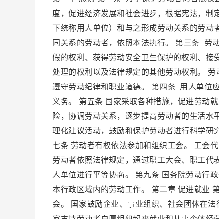
度，促进经济发展和社会进步，根据宪法，制定
下统称用人单位）和与之形成劳动关系的劳动
同关系的劳动者，依照本法执行。 第三条 劳
假的权利、获得劳动安全卫生保护的权利、接
处理的权利以及法律规定的其他劳动权利。 
遵守劳动纪律和职业道德。 第四条 用人单位
义务。 第五条 国家采取各种措施，促进劳动
险，协调劳动关系，逐步提高劳动者的生活水平
理化建议活动，鼓励和保护劳动者进行科学研
七条 劳动者有权依法参加和组织工会。 工会
劳动者依照法律规定，通过职工大会、职工代
人单位进行平等协商。 第九条 国务院劳动行
本行政区域内的劳动工作。 第二章 促进就业
会。 国家鼓励企业、事业组织、社会团体在法
家支持劳动者自愿组织起来就业和从事个体经营