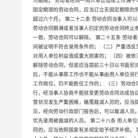
为期限。 劳动者在同一用人单位连续工作满
固定期限的劳动合同，应当订立无固定期限的劳
超过六个月。 第二十二条 劳动合同当事人可
劳动合同期满或者当事人约定的劳动合同终止条
一致，劳动合同可以解除。 第二十五条 劳动
间被证明不符合录用条件的； （二）严重违反
对用人单位利益造成重大损害的； （四）被依
解除劳动合同，但是应当提前三十日以书面形
后，不能从事原工作也不能从事由用人单位另
工作岗位，仍不能胜任工作的； （三）劳动
行，经当事人协商不能就变更劳动合同达成协议
营状况发生严重困难，确需裁减人员的，应当
见，经向劳动行政部门报告后，可以裁减人员
优先录用被裁减的人员。 第二十八条 用人单
同的，应当依照国家有关规定给予经济补偿。 