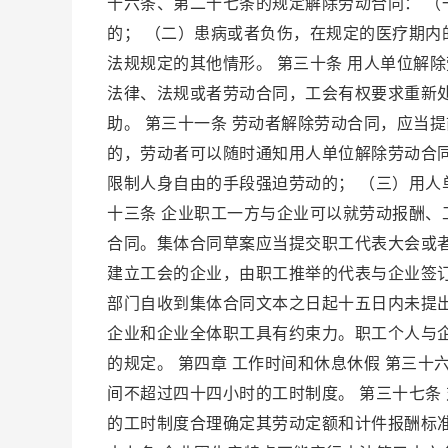
十六条、第二十七条的规定解除劳动合同： 
的； （二）患病或者负伤，在规定的医疗期内
法规规定的其他情形。 第三十条 用人单位解
法律、法规或者劳动合同，工会有权要求重新
助。 第三十一条 劳动者解除劳动合同，应当
的，劳动者可以随时通知用人单位解除劳动合同
限制人身自由的手段强迫劳动的； （三）用人
十三条 企业职工一方与企业可以就劳动报酬
合同。集体合同草案应当提交职工代表大会或
建立工会的企业，由职工推举的代表与企业签订
部门自收到集体合同文本之日起十五日内未提出
企业和企业全体职工具有约束力。职工个人与
的规定。 第四章 工作时间和休息休假 第三
间不超过四十四小时的工时制度。 第三十七条
的工时制度合理确定其劳动定额和计件报酬标准