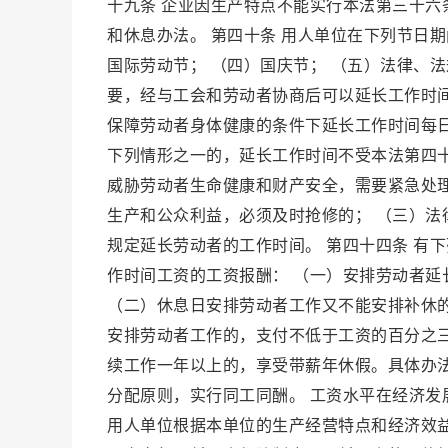
十九条 企业因生产特点不能实行本法第三十
和休息办法。 第四十条 用人单位在下列节日期
国际劳动节； （四）国庆节； （五）法律、
要，经与工会和劳动者协商后可以延长工作时
保障劳动者身体健康的条件下延长工作时间每日
下列情形之一的，延长工作时间不受本法第四
威胁劳动者生命健康和财产安全，需要紧急处
生产和公众利益，必须及时抢修的； （三）法
规定延长劳动者的工作时间。 第四十四条 有
作时间工资的工资报酬： （一）安排劳动者
（二）休息日安排劳动者工作又不能安排补休
安排劳动者工作的，支付不低于工资的百分之三
续工作一年以上的，享受带薪年休假。具体办法
分配原则，实行同工同酬。 工资水平在经济发
用人单位根据本单位的生产经营特点和经济效