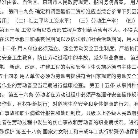
标准由省、自治区、直辖市人民政府规定，报国务院备案。 用
。 第四十九条 确定和调整最低工资标准应当综合参考下列因
用； （二）社会平均工资水平； （三）劳动生产率； （四
 第五十条 工资应当以货币形式按月支付给劳动者本人。不得
者在法定休假日和婚丧假期间以及依法参加社会活动期间，用人
第五十二条 用人单位必须建立、健全劳动安全卫生制度，严格执
动安全卫生教育，防止劳动过程中的事故，减少职业危害。 第
准。 新建、改建、扩建工程的劳动安全卫生设施必须与主体工
五十四条 用人单位必须为劳动者提供符合国家规定的劳动安全
作业的劳动者应当定期进行健康检查。 第五十五条 从事特种
。 第五十六条 劳动者在劳动过程中必须严格遵守安全操作规
险作业，有权拒绝执行；对危害生命安全和身体健康的行为，
伤亡事故和职业病统计报告和处理制度。县级以上各级人民政府
动者在劳动过程中发生的伤亡事故和劳动者的职业病状况，进
特殊保护 第五十八条 国家对女职工和未成年工实行特殊劳动保