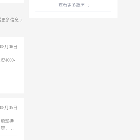
查看更多简历
看更多信息
08月06日
4000-
。
08月05日
，能坚持
健康，有
无犯罪记