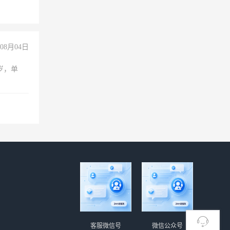
上文化，
良好沟通
08月04日
周岁，单
客服微信号
微信公众号