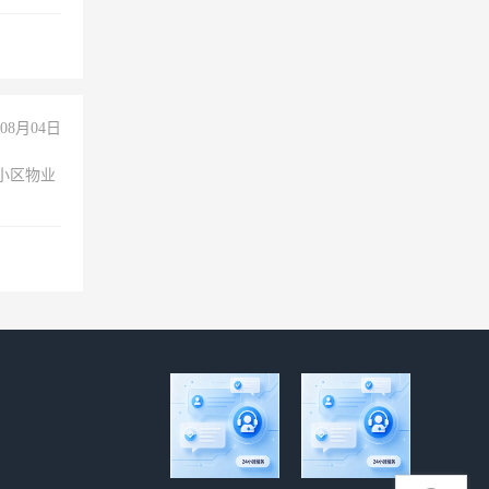
08月04日
小区物业