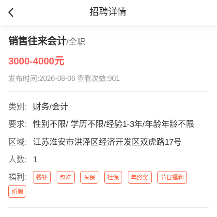
招聘详情
销售往来会计
/全职
3000-4000元
发布时间:2026-08-06 查看次数:901
类别:
财务/会计
要求:
性别不限/ 学历不限/经验1-3年/年龄年龄不限
区域:
江苏淮安市洪泽区经济开发区双虎路17号
人数:
1
福利:
餐补
包吃
医保
社保
年终奖
节日福利
婚假