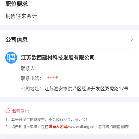
职位要求
销售往来会计
公司信息
江苏欧西建材科技发展有限公司
联系人：
****
联系电话：
公司地址：
江苏淮安市洪泽区经济开发区双虎路17号
温馨提示
1、本平台仅供信息发布，不会收取押金、保证金！
2、请告知用人单位，是在
洪泽人才网
www.waifang.cn上看到该招聘信息的！