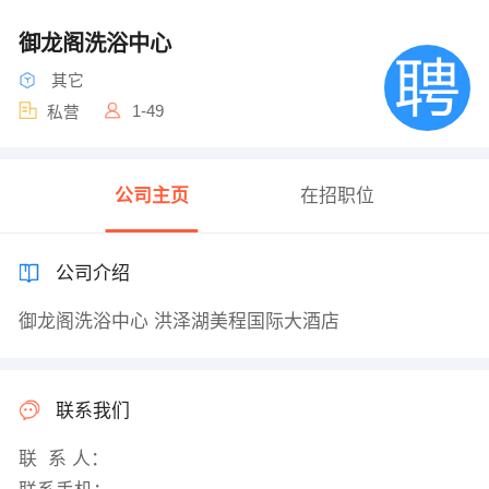
御龙阁洗浴中心
其它
1-49
私营
公司主页
在招职位
公司介绍
御龙阁洗浴中心 洪泽湖美程国际大酒店
联系我们
联 系 人：