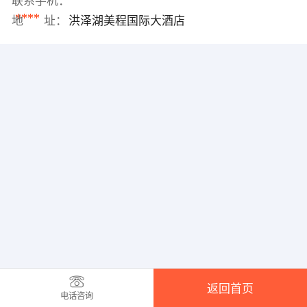
联系手机：
****
地 址：
洪泽湖美程国际大酒店
返回首页
电话咨询